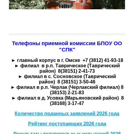
Телефоны приемной комиссии БПОУ ОО
"СПК"
► главный корпус в г. Омске +7 (3812) 41-93-18
► филиал в р.п. Таврическое (Таврический
район) 8(38151) 2-41-73
► филиал в с. Сосновское (Таврический
район) 8 (38151) 3-50-46
► филиал в р.п. Черлак (Черлакский филиал) 8
(38153) 2-21-83
► филиал в д. Усовка (Марьяновский район) 8
(38168) 3-17-47
Количество поданных заявлений 2026 года
Рейтинг поступающих 2026 года
Результаты вступительных испытаний 2026