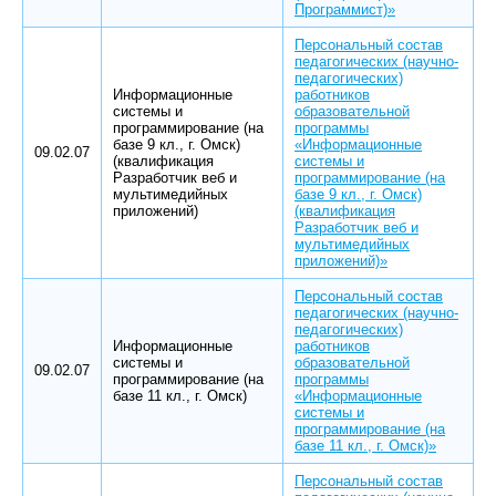
Программист)»
Персональный состав
педагогических (научно-
педагогических)
Информационные
работников
системы и
образовательной
программирование (на
программы
базе 9 кл., г. Омск)
«Информационные
09.02.07
(квалификация
системы и
Разработчик веб и
программирование (на
мультимедийных
базе 9 кл., г. Омск)
приложений)
(квалификация
Разработчик веб и
мультимедийных
приложений)»
Персональный состав
педагогических (научно-
педагогических)
Информационные
работников
системы и
образовательной
09.02.07
программирование (на
программы
базе 11 кл., г. Омск)
«Информационные
системы и
программирование (на
базе 11 кл., г. Омск)»
Персональный состав