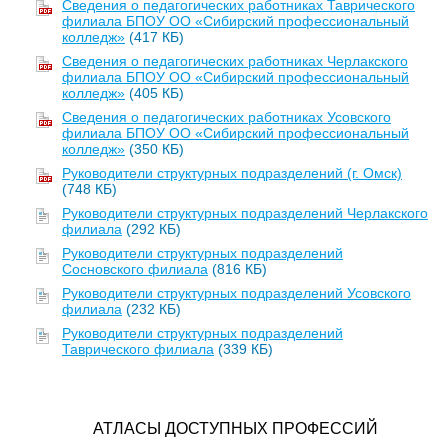
Сведения о педагогических работниках Таврического
филиала БПОУ ОО «Сибирский профессиональный
колледж»
(417 КБ)
Сведения о педагогических работниках Черлакского
филиала БПОУ ОО «Сибирский профессиональный
колледж»
(405 КБ)
Сведения о педагогических работниках Усовского
филиала БПОУ ОО «Сибирский профессиональный
колледж»
(350 КБ)
Руководители структурных подразделений (г. Омск)
(748 КБ)
Руководители структурных подразделений Черлакского
филиала
(292 КБ)
Руководители структурных подразделений
Сосновского филиала
(816 КБ)
Руководители структурных подразделений Усовского
филиала
(232 КБ)
Руководители структурных подразделений
Таврического филиала
(339 КБ)
АТЛАСЫ ДОСТУПНЫХ ПРОФЕССИЙ