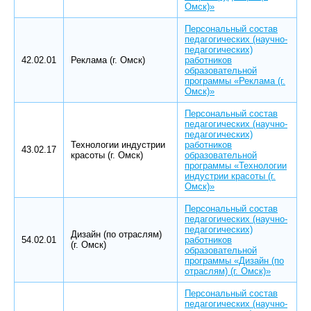
Омск)»
Персональный состав
педагогических (научно-
педагогических)
42.02.01
Реклама (г. Омск)
работников
образовательной
программы «Реклама (г.
Омск)»
Персональный состав
педагогических (научно-
педагогических)
Технологии индустрии
работников
43.02.17
красоты (г. Омск)
образовательной
программы «Технологии
индустрии красоты (г.
Омск)»
Персональный состав
педагогических (научно-
педагогических)
Дизайн (по отраслям)
54.02.01
работников
(г. Омск)
образовательной
программы «Дизайн (по
отраслям) (г. Омск)»
Персональный состав
педагогических (научно-