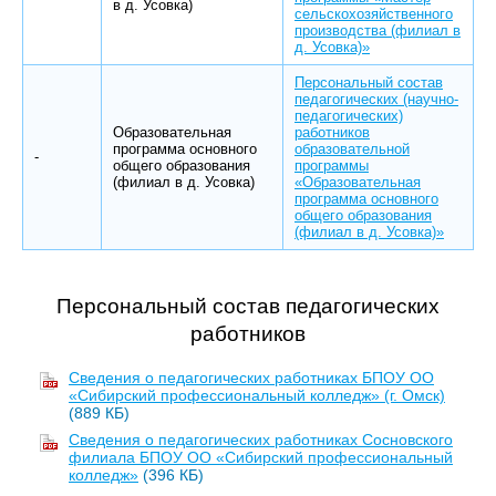
в д. Усовка)
сельскохозяйственного
производства (филиал в
д. Усовка)»
Персональный состав
педагогических (научно-
педагогических)
Образовательная
работников
программа основного
образовательной
-
общего образования
программы
(филиал в д. Усовка)
«Образовательная
программа основного
общего образования
(филиал в д. Усовка)»
Персональный состав педагогических
работников
Сведения о педагогических работниках БПОУ ОО
«Сибирский профессиональный колледж» (г. Омск)
(889 КБ)
Сведения о педагогических работниках Сосновского
филиала БПОУ ОО «Сибирский профессиональный
колледж»
(396 КБ)