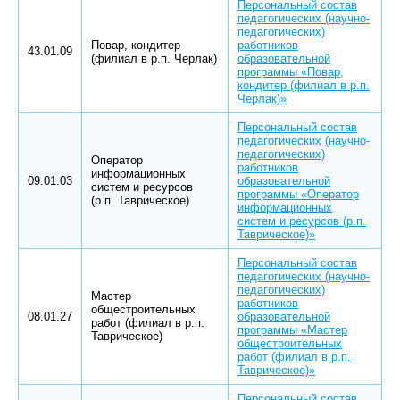
Персональный состав
педагогических (научно-
педагогических)
Повар, кондитер
работников
43.01.09
(филиал в р.п. Черлак)
образовательной
программы «Повар,
кондитер (филиал в р.п.
Черлак)»
Персональный состав
педагогических (научно-
педагогических)
Оператор
работников
информационных
09.01.03
образовательной
систем и ресурсов
программы «Оператор
(р.п. Таврическое)
информационных
систем и ресурсов (р.п.
Таврическое)»
Персональный состав
педагогических (научно-
педагогических)
Мастер
работников
общестроительных
08.01.27
образовательной
работ (филиал в р.п.
программы «Мастер
Таврическое)
общестроительных
работ (филиал в р.п.
Таврическое)»
Персональный состав