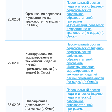
Персональный состав
педагогических (научно-
педагогических)
Организация перевозок
работников
и управление на
образовательной
23.02.01
транспорте (по видам)
программы
(г. Омск)
«Организация перевозок
и управление на
транспорте (по видам) (г.
Омск)»
Персональный состав
педагогических (научно-
педагогических)
Конструирование,
работников
моделирование и
образовательной
технология изделий
29.02.10
программы
легкой
«Конструирование,
промышленности (по
моделирование и
видам) (г. Омск)
технология изделий
легкой промышленности
(по видам) (г. Омск)»
Персональный состав
педагогических (научно-
педагогических)
Операционная
работников
38.02.03
деятельность в
образовательной
логистике (г. Омск)
программы