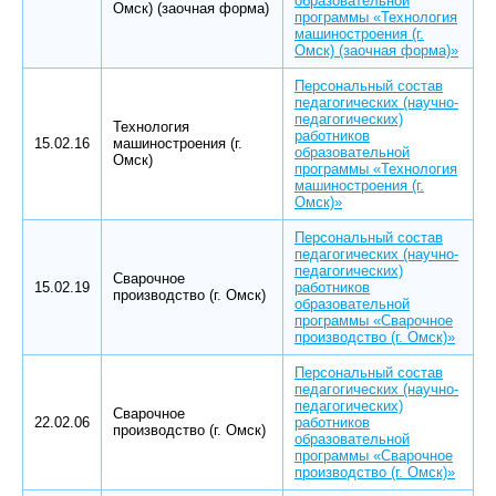
образовательной
Омск) (заочная форма)
программы «Технология
машиностроения (г.
Омск) (заочная форма)»
Персональный состав
педагогических (научно-
педагогических)
Технология
работников
15.02.16
машиностроения (г.
образовательной
Омск)
программы «Технология
машиностроения (г.
Омск)»
Персональный состав
педагогических (научно-
педагогических)
Сварочное
15.02.19
работников
производство (г. Омск)
образовательной
программы «Сварочное
производство (г. Омск)»
Персональный состав
педагогических (научно-
педагогических)
Сварочное
22.02.06
работников
производство (г. Омск)
образовательной
программы «Сварочное
производство (г. Омск)»