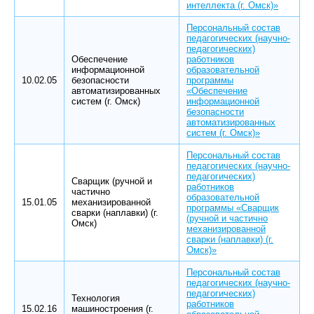
интеллекта (г. Омск)»
Персональный состав
педагогических (научно-
педагогических)
Обеспечение
работников
информационной
образовательной
10.02.05
безопасности
программы
автоматизированных
«Обеспечение
систем (г. Омск)
информационной
безопасности
автоматизированных
систем (г. Омск)»
Персональный состав
педагогических (научно-
педагогических)
Сварщик (ручной и
работников
частично
образовательной
15.01.05
механизированной
программы «Сварщик
сварки (наплавки) (г.
(ручной и частично
Омск)
механизированной
сварки (наплавки) (г.
Омск)»
Персональный состав
педагогических (научно-
педагогических)
Технология
работников
15.02.16
машиностроения (г.