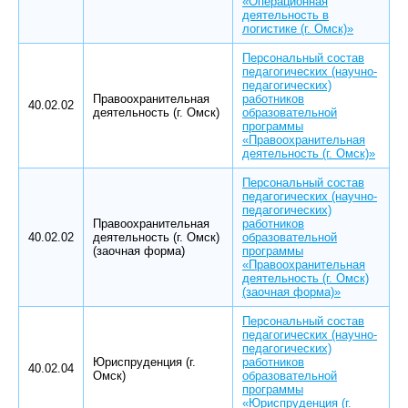
«Операционная
деятельность в
логистике (г. Омск)»
Персональный состав
педагогических (научно-
педагогических)
Правоохранительная
работников
40.02.02
деятельность (г. Омск)
образовательной
программы
«Правоохранительная
деятельность (г. Омск)»
Персональный состав
педагогических (научно-
педагогических)
Правоохранительная
работников
40.02.02
деятельность (г. Омск)
образовательной
(заочная форма)
программы
«Правоохранительная
деятельность (г. Омск)
(заочная форма)»
Персональный состав
педагогических (научно-
педагогических)
Юриспруденция (г.
работников
40.02.04
Омск)
образовательной
программы
«Юриспруденция (г.