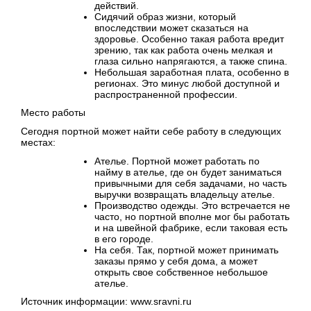
действий.
Сидячий образ жизни, который
впоследствии может сказаться на
здоровье. Особенно такая работа вредит
зрению, так как работа очень мелкая и
глаза сильно напрягаются, а также спина.
Небольшая заработная плата, особенно в
регионах. Это минус любой доступной и
распространенной профессии.
Место работы
Сегодня портной может найти себе работу в следующих
местах:
Ателье. Портной может работать по
найму в ателье, где он будет заниматься
привычными для себя задачами, но часть
выручки возвращать владельцу ателье.
Производство одежды. Это встречается не
часто, но портной вполне мог бы работать
и на швейной фабрике, если таковая есть
в его городе.
На себя. Так, портной может принимать
заказы прямо у себя дома, а может
открыть свое собственное небольшое
ателье.
Источник информации: www.sravni.ru