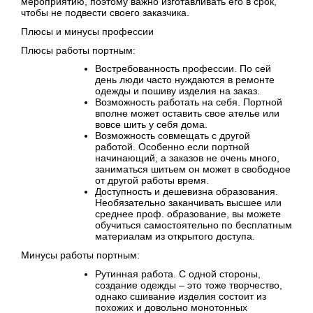
мероприятию, поэтому важно изготавливать его в срок,
чтобы не подвести своего заказчика.
Плюсы и минусы профессии
Плюсы работы портным:
Востребованность профессии. По сей
день люди часто нуждаются в ремонте
одежды и пошиву изделия на заказ.
Возможность работать на себя. Портной
вполне может оставить свое ателье или
вовсе шить у себя дома.
Возможность совмещать с другой
работой. Особенно если портной
начинающий, а заказов не очень много,
заниматься шитьем он может в свободное
от другой работы время.
Доступность и дешевизна образования.
Необязательно заканчивать высшее или
среднее проф. образование, вы можете
обучиться самостоятельно по бесплатным
материалам из открытого доступа.
Минусы работы портным:
Рутинная работа. С одной стороны,
создание одежды – это тоже творчество,
однако сшивание изделия состоит из
похожих и довольно монотонных