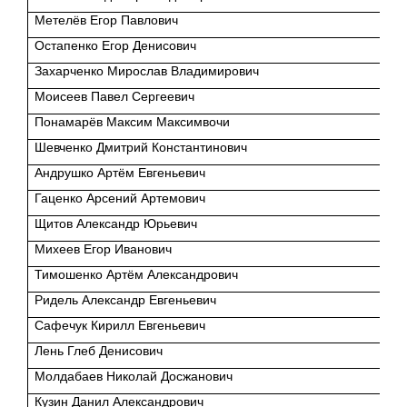
Метелёв Егор Павлович
Остапенко Егор Денисович
Захарченко Мирослав Владимирович
Моисеев Павел Сергеевич
Понамарёв Максим Максимвочи
Шевченко Дмитрий Константинович
Андрушко Артём Евгеньевич
Гаценко Арсений Артемович
Щитов Александр Юрьевич
Михеев Егор Иванович
Тимошенко Артём Александрович
Ридель Александр Евгеньевич
Сафечук Кирилл Евгеньевич
Лень Глеб Денисович
Молдабаев Николай Досжанович
Кузин Данил Александрович