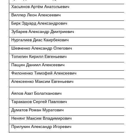
Хасьянов Артём Анатольевич
Виллер Леон Алексеевич
Бирк Эдуард Александрович
Зубарев Александр Дмитриевич
Нургалиев Диас Каирбекович
Шевченко Александр Олегович
Топилин Кирилл Евгеньевич
Пащин Даниил Алексеевич
Филоненко Тимофей Алексеевич
Алексеенко Максим Евгеньевич
Аяпов Азат Болатханович
Тараканов Сергей Павлович
Думатов Роман Муратович
Ненянг Максим Владимирович
Прилукин Александр Игоревич