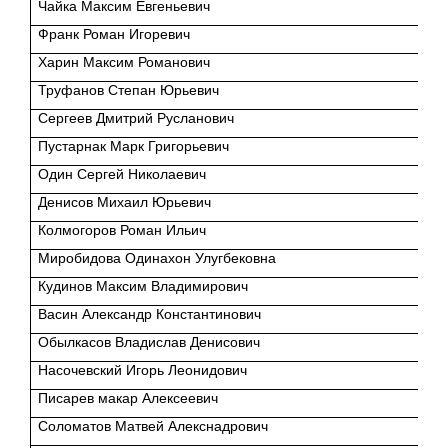
Чайка Максим Евгеньевич
Франк Роман Игоревич
Харин Максим Романович
Труфанов Степан Юрьевич
Сергеев Дмитрий Русланович
Пустарнак Марк Григорьевич
Один Сергей Николаевич
Денисов Михаил Юрьевич
Колмогоров Роман Ильич
Миробидова Одинахон Улугбековна
Кудинов Максим Владимирович
Васин Александр Константинович
Обылкасов Владислав Денисович
Насочевский Игорь Леонидович
Писарев макар Алексеевич
Соломатов Матвей Алекснадрович