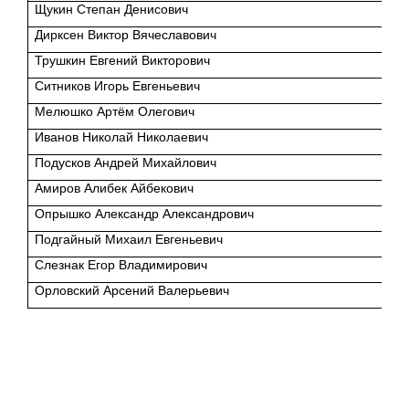
Щукин Степан Денисович
Дирксен Виктор Вячеславович
Трушкин Евгений Викторович
Ситников Игорь Евгеньевич
Мелюшко Артём Олегович
Иванов Николай Николаевич
Подусков Андрей Михайлович
Амиров Алибек Айбекович
Опрышко Александр Александрович
Подгайный Михаил Евгеньевич
Слезнак Егор Владимирович
Орловский Арсений Валерьевич