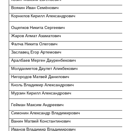
Воякин Иван Семёнович
Корнилов Кирилл Александрович
Ощепков Никита Сергеевич
Жаров Алмат Азаматович
Фалча Никита Олегович
Заславец Егор Артемович
Аралбаев Мерген Дауренбекович
Молдахметов Даулет Аликбекович
Нигородов Матвей Данилович
Кноль Владимир Александрович
Мурзин Кирилл Александрович
Гейман Максим Андреевич
Симонин Александр Владимирович
Ванин Матвей Константинович
Иванов Владимир Владимирович