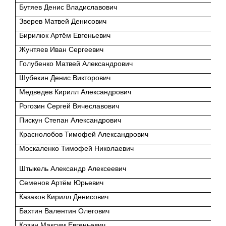
Бутяев Денис Владиславович
Зверев Матвей Денисович
Бирилюк Артём Евгеньевич
Жунтяев Иван Сергеевич
Голубенко Матвей Александрович
Шубекин Денис Викторович
Медведев Кирилл Александрович
Рогозин Сергей Вячеславович
Пискун Степан Александрович
Краснолобов Тимофей Александрович
Москаленко Тимофей Николаевич
Штыкель Александр Алексеевич
Семенов Артём Юрьевич
Казаков Кирилл Денисович
Бахтин Валентин Олегович
Козин Максим Евгеньевич