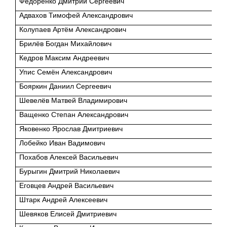
Федоренко Дмитрий Сергеевич
Адвахов Тимофей Александрович
Колупаев Артём Александрович
Брилёв Богдан Михайлович
Кедров Максим Андреевич
Упис Семён Александрович
Бояркин Даниил Сергеевич
Шевелёв Матвей Владимирович
Ващенко Степан Александрович
Яковенко Ярослав Дмитриевич
Лобейко Иван Вадимович
Похабов Алексей Васильевич
Бурыгин Дмитрий Николаевич
Еговцев Андрей Васильевич
Штарк Андрей Алексеевич
Шевяков Елисей Дмитриевич