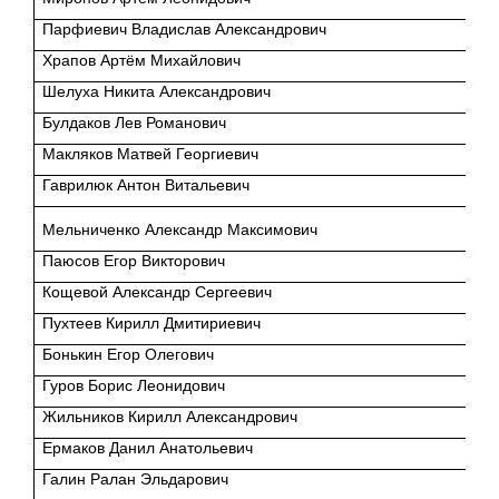
Парфиевич Владислав Александрович
Храпов Артём Михайлович
Шелуха Никита Александрович
Булдаков Лев Романович
Макляков Матвей Георгиевич
Гаврилюк Антон Витальевич
Мельниченко Александр Максимович
Паюсов Егор Викторович
Кощевой Александр Сергеевич
Пухтеев Кирилл Дмитириевич
Бонькин Егор Олегович
Гуров Борис Леонидович
Жильников Кирилл Александрович
Ермаков Данил Анатольевич
Галин Ралан Эльдарович