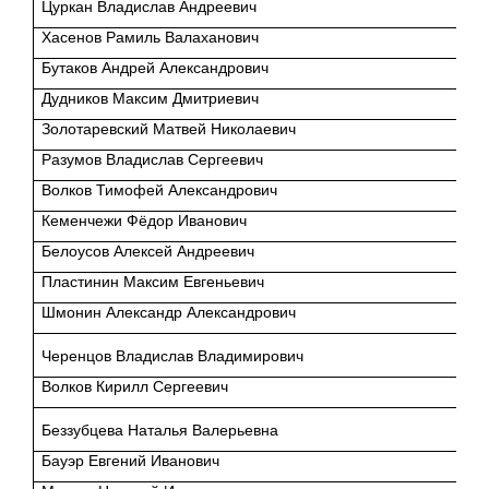
Цуркан Владислав Андреевич
Хасенов Рамиль Валаханович
Бутаков Андрей Александрович
Дудников Максим Дмитриевич
Золотаревский Матвей Николаевич
Разумов Владислав Сергеевич
Волков Тимофей Александрович
Кеменчежи Фёдор Иванович
Белоусов Алексей Андреевич
Пластинин Максим Евгеньевич
Шмонин Александр Александрович
Черенцов Владислав Владимирович
Волков Кирилл Сергеевич
Беззубцева Наталья Валерьевна
Бауэр Евгений Иванович