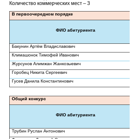
Количество коммерческих мест – 3
В первоочередном порядке
ФИО абитуриента
Бакунин Артём Владиславович
Климашонок Тимофей Иванович
Журсунов Алимжан Жанкозыевич
Горобец Никита Сергеевич
Гусев Данила Константинович
Общий конкурс
ФИО абитуриента
Трубин Руслан Антонович