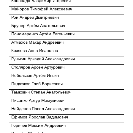
Конопада Владимир Игоревич
Майоров Тимофей Алексеевич
Рой Андрей Дмитриевич
Брунер Артём Анатольевич
Пономаренко Артём Евгеньевич
Атмахов Макар Андреевич
Козлова Анна Ивановна
Гунькин Аркадий Александрович
Столяров Арсен Артурович
Небользин Артём Ильич
Пиджаков Глеб Борисович
Тамкович Степан Анатольевич
Писанко Артур Мамукиевич
Найденов Павел Александрович
Ефимов Ярослав Вадимович
Горячев Максим Андреевич