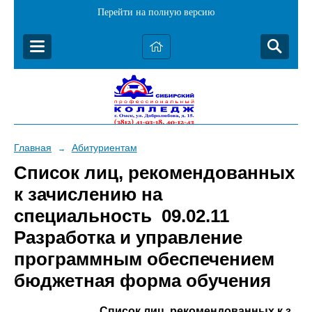
Перейти на полную версию
Главная
Абитуриентам
→
Список лиц, рекомендованных
к зачислению на
специальность 09.02.11
Разработка и управление
программным обеспечением
бюджетная форма обучения
Список лиц, рекомендованных к зач