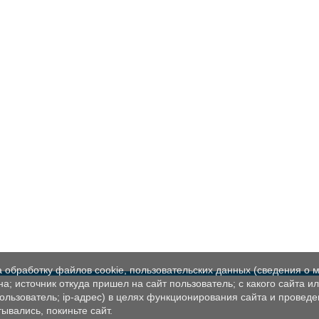
а обработку файлов cookie, пользовательских данных (сведения о м
а; источник откуда пришел на сайт пользователь; с какого сайта и
пользователь; ip-адрес) в целях функционирования сайта и проведе
ывались, покиньте сайт.