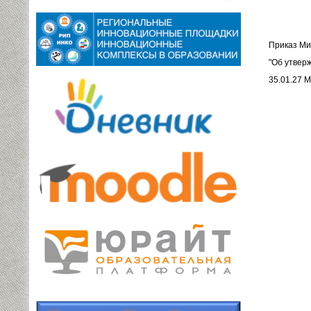
Приказ Ми
"Об утвер
35.01.27 