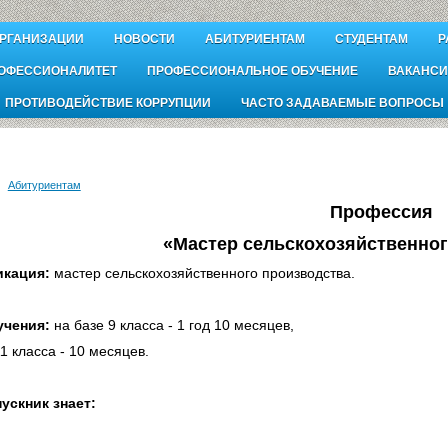
ОРГАНИЗАЦИИ
НОВОСТИ
АБИТУРИЕНТАМ
СТУДЕНТАМ
Р
ОФЕССИОНАЛИТЕТ
ПРОФЕССИОНАЛЬНОЕ ОБУЧЕНИЕ
ВАКАНСИ
ПРОТИВОДЕЙСТВИЕ КОРРУПЦИИ
ЧАСТО ЗАДАВАЕМЫЕ ВОПРОСЫ
Абитуриентам
Профессия
«Мастер сельскохозяйственног
икация:
мастер сельскохозяйственного производства.
учения:
на базе 9 класса - 1 год 10 месяцев,
1 класса - 10 месяцев.
ускник знает: