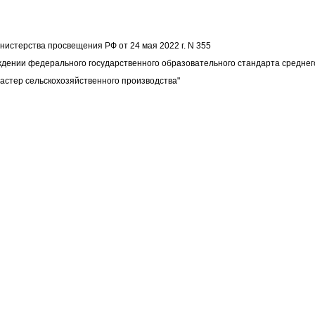
нистерства просвещения РФ от 24 мая 2022 г. N 355
ждении федерального государственного образовательного стандарта средне
Мастер сельскохозяйственного производства"