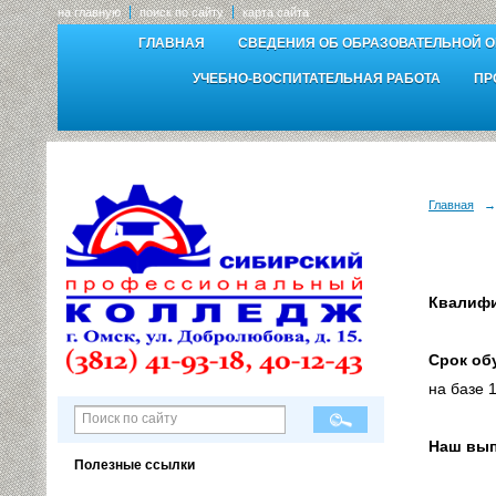
на главную
поиск по сайту
карта сайта
ГЛАВНАЯ
СВЕДЕНИЯ ОБ ОБРАЗОВАТЕЛЬНОЙ 
УЧЕБНО-ВОСПИТАТЕЛЬНАЯ РАБОТА
ПР
Главная
→
Квалиф
Срок об
на базе 1
Наш вып
Полезные ссылки