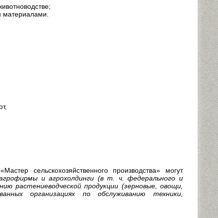
животноводстве;
и материалами.
т,
Мастер сельскохозяйственного производства» могут
агрофирмы и агрохолдинги (в т. ч. федерального и
нию растениеводческой продукции (зерновые, овощи,
ованных организациях по обслуживанию техники,