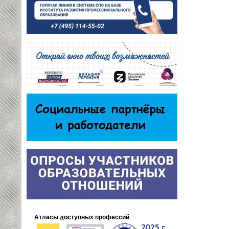
Атласы доступных профессий