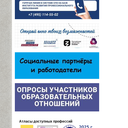
Атласы доступных профессий