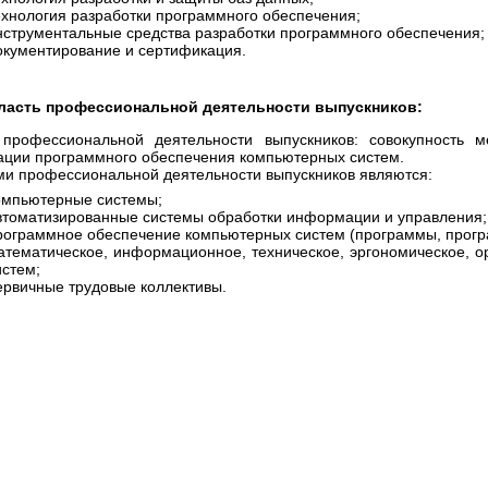
ехнология разработки программного обеспечения;
нструментальные средства разработки программного обеспечения;
окументирование и сертификация.
ласть профессиональной деятельности выпускников:
 профессиональной деятельности выпускников: совокупность 
ации программного обеспечения компьютерных систем.
и профессиональной деятельности выпускников являются:
омпьютерные системы;
втоматизированные системы обработки информации и управления;
рограммное обеспечение компьютерных систем (программы, прогр
атематическое, информационное, техническое, эргономическое, 
истем;
ервичные трудовые коллективы.