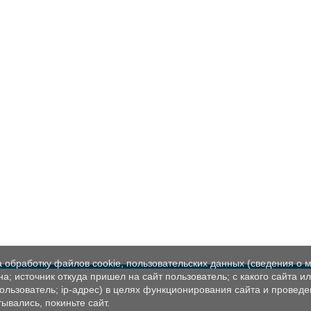
а обработку файлов cookie, пользовательских данных (сведения о м
а; источник откуда пришел на сайт пользователь; с какого сайта и
пользователь; ip-адрес) в целях функционирования сайта и проведе
ывались, покиньте сайт.