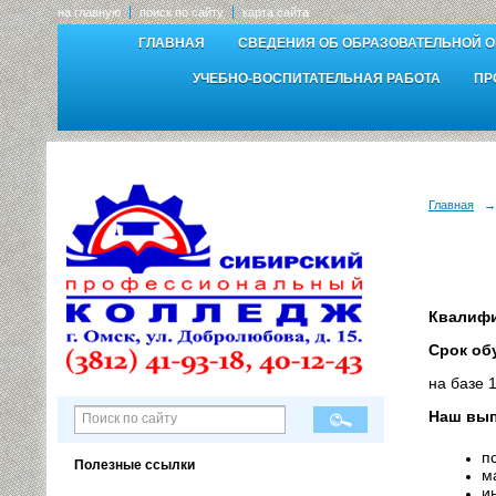
на главную
поиск по сайту
карта сайта
ГЛАВНАЯ
СВЕДЕНИЯ ОБ ОБРАЗОВАТЕЛЬНОЙ 
УЧЕБНО-ВОСПИТАТЕЛЬНАЯ РАБОТА
ПР
Главная
→
Квалифи
Срок об
на базе 
Наш вып
п
Полезные ссылки
м
и