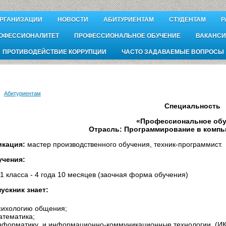
ОРГАНИЗАЦИИ
НОВОСТИ
АБИТУРИЕНТАМ
СТУДЕНТАМ
Р
ОФЕССИОНАЛИТЕТ
ПРОФЕССИОНАЛЬНОЕ ОБУЧЕНИЕ
ВАКАНСИ
ПРОТИВОДЕЙСТВИЕ КОРРУПЦИИ
ЧАСТО ЗАДАВАЕМЫЕ ВОПРОСЫ
Абитуриентам
Специальность
«Профессиональное обу
Отрасль: Программирование в компь
кация:
мастер производственного обучения, техник-программист.
учения:
11 класса - 4 года 10 месяцев (заочная форма обучения)
ускник знает:
сихологию общения;
атематика;
нформатику и информационно-коммуникационные технологии (ИКТ