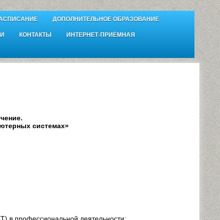
АСПИСАНИЕ
ДОПОЛНИТЕЛЬНОЕ ОБРАЗОВАНИЕ
И
КОНТАКТЫ
ИНТЕРНЕТ-ПРИЁМНАЯ
чение.
ютерных системах»
) в профессиональной деятельности;