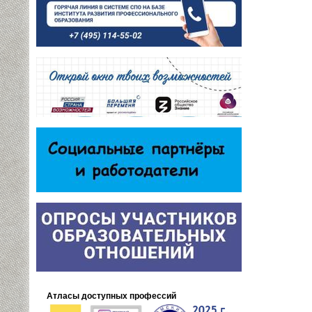
Атласы доступных профессий