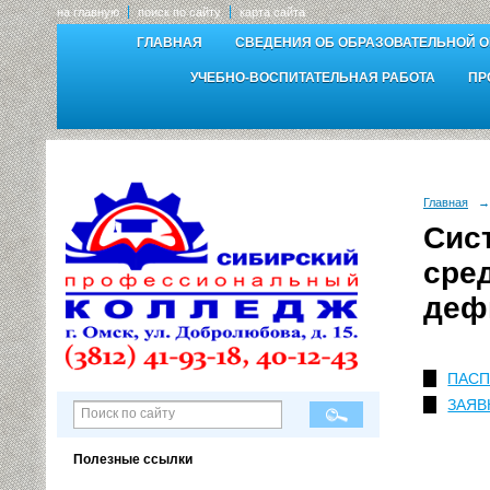
на главную
поиск по сайту
карта сайта
ГЛАВНАЯ
СВЕДЕНИЯ ОБ ОБРАЗОВАТЕЛЬНОЙ 
УЧЕБНО-ВОСПИТАТЕЛЬНАЯ РАБОТА
ПР
Главная
→
Сис
сре
деф
ПАСПО
ЗАЯВ
Полезные ссылки