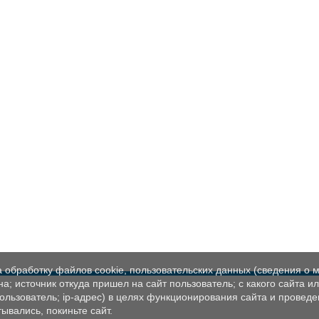
а обработку файлов cookie, пользовательских данных (сведения о м
а; источник откуда пришел на сайт пользователь; с какого сайта и
пользователь; ip-адрес) в целях функционирования сайта и проведе
ывались, покиньте сайт.