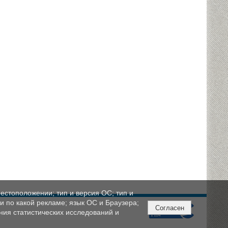
естоположении; тип и версия ОС; тип и
ли по какой рекламе; язык ОС и Браузера;
Согласен
ния статистических исследований и