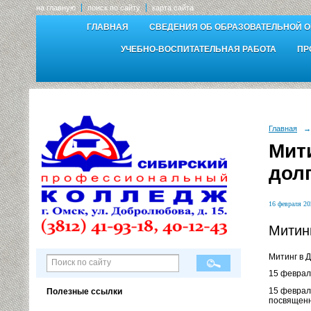
на главную
поиск по сайту
карта сайта
ГЛАВНАЯ
СВЕДЕНИЯ ОБ ОБРАЗОВАТЕЛЬНОЙ 
УЧЕБНО-ВОСПИТАТЕЛЬНАЯ РАБОТА
ПР
Главная
→
Мит
дол
16 февраля 20
Митин
Митинг в 
15 феврал
15 феврал
Полезные ссылки
посвященн