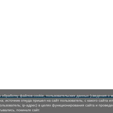
а обработку файлов cookie, пользовательских данных (сведения о м
а; источник откуда пришел на сайт пользователь; с какого сайта и
пользователь; ip-адрес) в целях функционирования сайта и проведе
ывались, покиньте сайт.