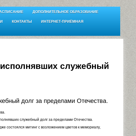
АСПИСАНИЕ
ДОПОЛНИТЕЛЬНОЕ ОБРАЗОВАНИЕ
И
КОНТАКТЫ
ИНТЕРНЕТ-ПРИЁМНАЯ
, исполнявших служебный
жебный долг за пределами Отечества.
ва.
сполнявших служебный долг за пределами Отечества.
же состоялся митинг с возложением цветов к мемориалу,