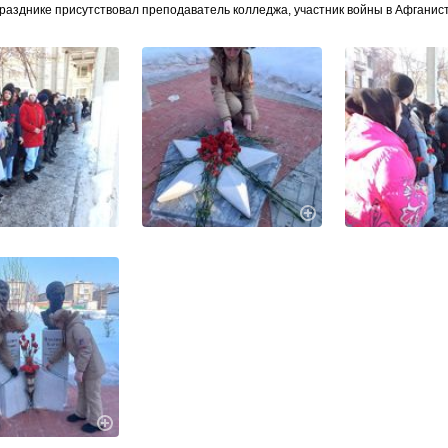
празднике присутствовал преподаватель колледжа, участник войны в Афганис