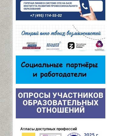
Атласы доступных профессий