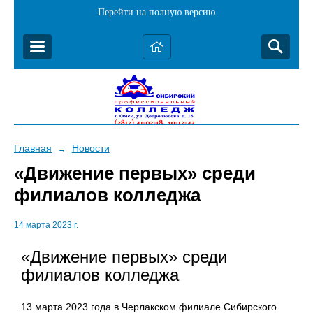
Перейти на полную версию
Главная
Новости
→
«Движение первых» среди
филиалов колледжа
14 марта 2023 г.
«Движение первых» среди
филиалов колледжа
13 марта 2023 года в Черлакском филиале Сибирского