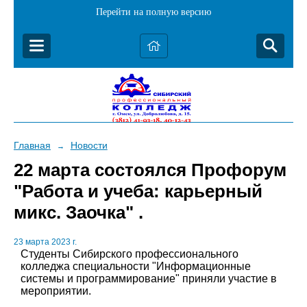
Перейти на полную версию
Главная
Новости
→
22 марта состоялся Профорум
"Работа и учеба: карьерный
микс. Заочка" .
23 марта 2023 г.
Студенты Сибирского профессионального
колледжа специальности "Информационные
системы и программирование" приняли участие в
мероприятии.