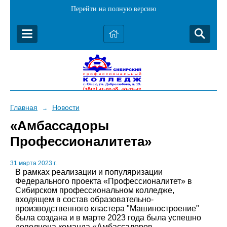
Перейти на полную версию
Главная
Новости
→
«Амбассадоры
Профессионалитета»
31 марта 2023 г.
В рамках реализации и популяризации
Федерального проекта «Профессионалитет» в
Сибирском профессиональном колледже,
входящем в состав образовательно-
производственного кластера "Машиностроение"
была создана и в марте 2023 года была успешно
дополнена команда «Амбассадоров