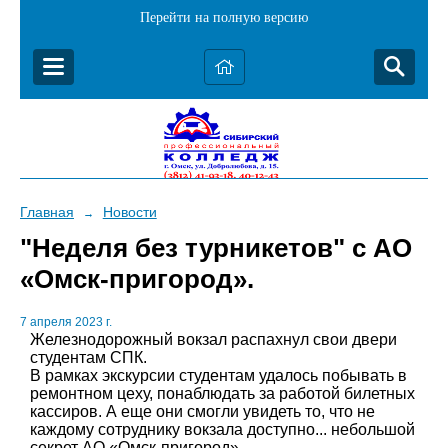
Перейти на полную версию
Главная
Новости
→
"Неделя без турникетов" с АО
«Омск-пригород».
7 апреля 2023 г.
Железнодорожный вокзал распахнул свои двери
студентам СПК.
В рамках экскурсии студентам удалось побывать в
ремонтном цеху, понаблюдать за работой билетных
кассиров. А еще они смогли увидеть то, что не
каждому сотруднику вокзала доступно... небольшой
секрет АО «Омск-пригород»