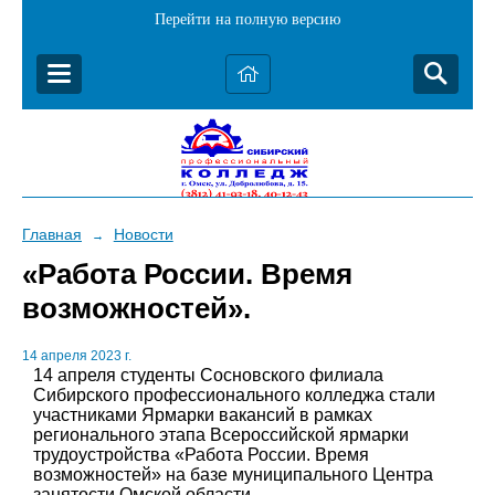
Перейти на полную версию
Главная
Новости
→
«Работа России. Время
возможностей».
14 апреля 2023 г.
14 апреля студенты Сосновского филиала
Сибирского профессионального колледжа стали
участниками Ярмарки вакансий в рамках
регионального этапа Всероссийской ярмарки
трудоустройства «Работа России. Время
возможностей» на базе муниципального Центра
занятости Омской области.