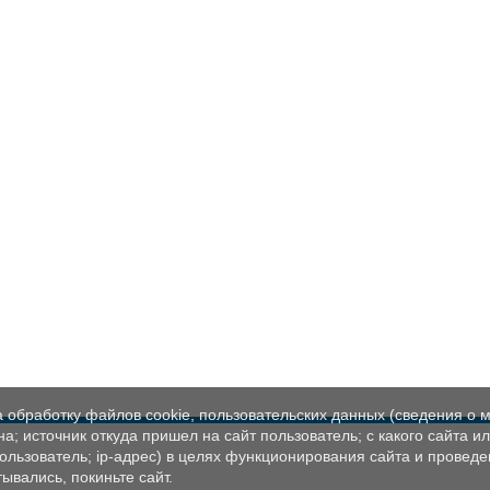
а обработку файлов cookie, пользовательских данных (сведения о м
а; источник откуда пришел на сайт пользователь; с какого сайта и
пользователь; ip-адрес) в целях функционирования сайта и проведе
ывались, покиньте сайт.