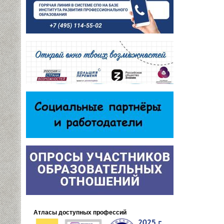
Атласы доступных профессий