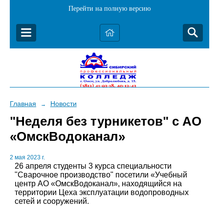
Перейти на полную версию
Главная
Новости
→
"Неделя без турникетов" с АО
«ОмскВодоканал»
2 мая 2023 г.
26 апреля студенты 3 курса специальности
"Сварочное производство" посетили «Учебный
центр АО «ОмскВодоканал», находящийся на
территории Цеха эксплуатации водопроводных
сетей и сооружений.