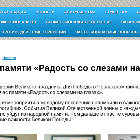
ОРГАНИЗАЦИИ
НОВОСТИ
АБИТУРИЕНТАМ
СТУДЕНТАМ
Р
ОФЕССИОНАЛИТЕТ
ПРОФЕССИОНАЛЬНОЕ ОБУЧЕНИЕ
ВАКАНСИ
ПРОТИВОДЕЙСТВИЕ КОРРУПЦИИ
ЧАСТО ЗАДАВАЕМЫЕ ВОПРОСЫ
Новости
памяти «Радость со слезами на
верии Великого праздника Дня Победы в Черлакском фили
час памяти «Радость со слезами на глазах».
ря мероприятию молодому поколению напомнили о важност
погибших. События Великой Отечественной войны с каждым 
 не уйдут из народной памяти. Чем дальше от нас те суров
ие важности Великой Победы.