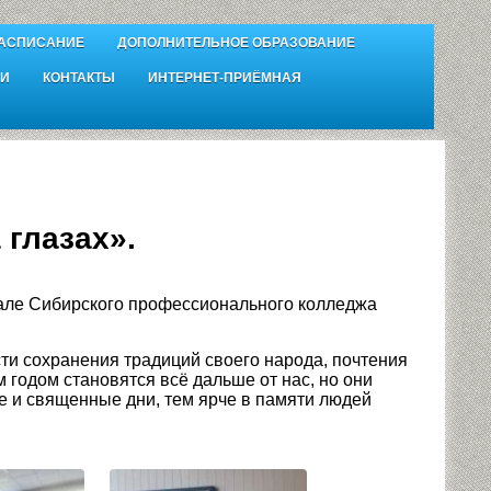
АСПИСАНИЕ
ДОПОЛНИТЕЛЬНОЕ ОБРАЗОВАНИЕ
И
КОНТАКТЫ
ИНТЕРНЕТ-ПРИЁМНАЯ
 глазах».
але Сибирского профессионального колледжа
и сохранения традиций своего народа, почтения
годом становятся всё дальше от нас, но они
ые и священные дни, тем ярче в памяти людей