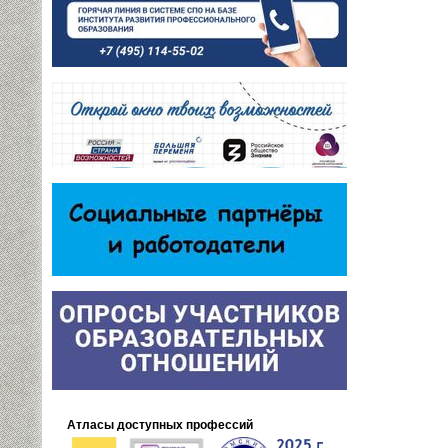
Атласы доступных профессий