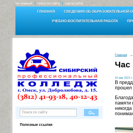
на главную
поиск по сайту
карта сайта
ГЛАВНАЯ
СВЕДЕНИЯ ОБ ОБРАЗОВАТЕЛЬНОЙ 
УЧЕБНО-ВОСПИТАТЕЛЬНАЯ РАБОТА
ПР
Главная
→
Час 
10 мая 2023 г.
В предд
прошел 
Благода
памяти 
никогда
пониман
Полезные ссылки