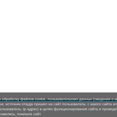
а обработку файлов cookie, пользовательских данных (сведения о м
а; источник откуда пришел на сайт пользователь; с какого сайта и
пользователь; ip-адрес) в целях функционирования сайта и проведе
ывались, покиньте сайт.