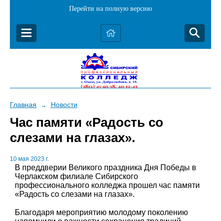
Перейти на полную версию
Главная
Новости
→
Час памяти «Радость со
слезами на глазах».
10 мая 2023 г.
В преддверии Великого праздника Дня Победы в
Черлакском филиале Сибирского
профессионального колледжа прошел час памяти
«Радость со слезами на глазах».
Благодаря мероприятию молодому поколению