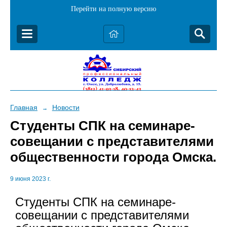
Перейти на полную версию
Главная
Новости
→
Студенты СПК на семинаре-
совещании с представителями
общественности города Омска.
9 июня 2023 г.
Студенты СПК на семинаре-
совещании с представителями