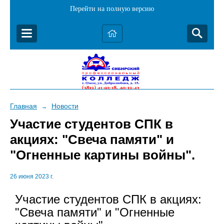
Перейти на полную версию
Главная
Новости
→
Участие студентов СПК в
акциях: "Свеча памяти" и
"Огненные картины войны".
26 июня 2023 г.
Участие студентов СПК в акциях:
"Свеча памяти" и "Огненные