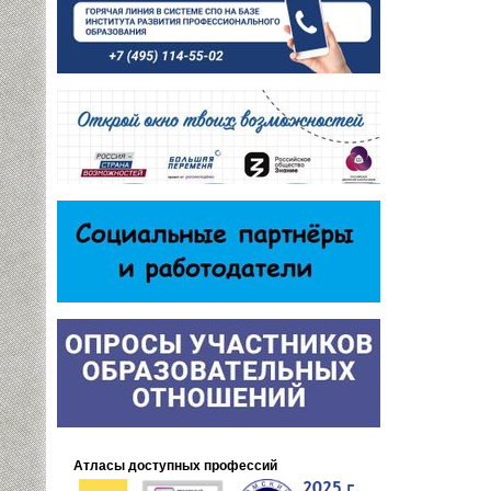
Атласы доступных профессий