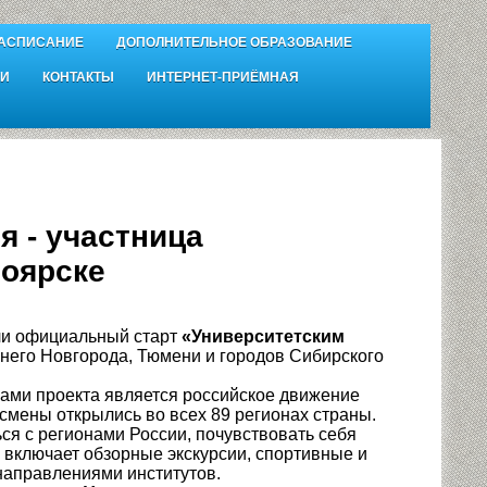
АСПИСАНИЕ
ДОПОЛНИТЕЛЬНОЕ ОБРАЗОВАНИЕ
И
КОНТАКТЫ
ИНТЕРНЕТ-ПРИЁМНАЯ
я - участница
ноярске
ли официальный старт
«Университетским
ижнего Новгорода, Тюмени и городов Сибирского
ми проекта является российское движение
мены открылись во всех 89 регионах страны.
я с регионами России, почувствовать себя
 включает обзорные экскурсии, спортивные и
направлениями институтов.