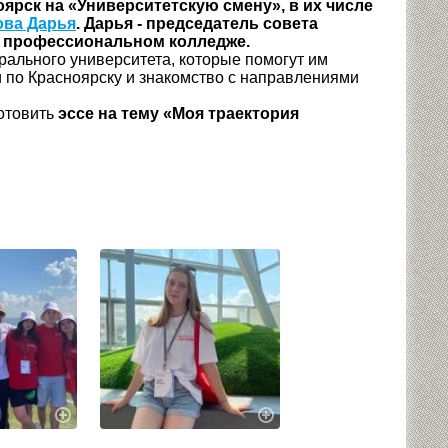
ярск на «Университетскую смену», в их числе
ова Дарья
. Дарья - председатель совета
м профессиональном колледже.
ального университета, которые помогут им
 по Красноярску и знакомство с направлениями
отовить
эссе на тему «Моя траектория