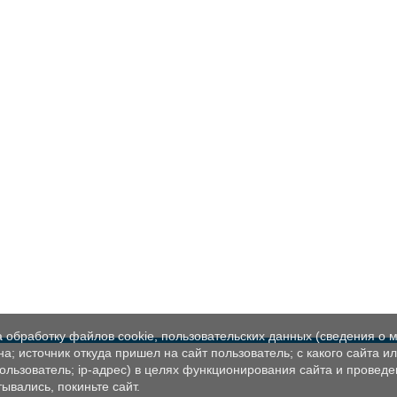
а обработку файлов cookie, пользовательских данных (сведения о м
а; источник откуда пришел на сайт пользователь; с какого сайта и
пользователь; ip-адрес) в целях функционирования сайта и проведе
ывались, покиньте сайт.