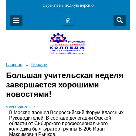
Перейти на полную версию
Главная
Новости
→
Большая учительская неделя
завершается хорошими
новостями!
9 октября 2023 г.
В Москве прошел Всероссийский Форум Классных
Руководителей. В составе делегации Омской
области от Сибирского профессионального
колледжа был куратор группы Б-206 Иван
Максимович Рычков.