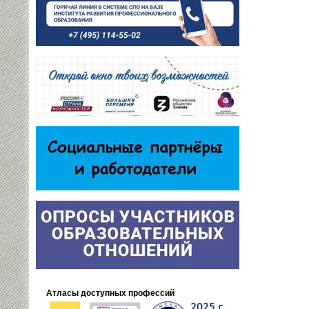
Атласы доступных профессий