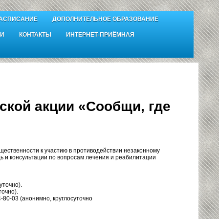
АСПИСАНИЕ
ДОПОЛНИТЕЛЬНОЕ ОБРАЗОВАНИЕ
И
КОНТАКТЫ
ИНТЕРНЕТ-ПРИЁМНАЯ
ской акции «Сообщи, где
бщественности к участию в противодействии незаконному
ь и консультации по вопросам лечения и реабилитации
уточно).
очно).
-80-03 (анонимно, круглосуточно