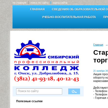
на главную
поиск по сайту
карта сайта
ГЛАВНАЯ
СВЕДЕНИЯ ОБ ОБРАЗОВАТЕЛЬНОЙ 
УЧЕБНО-ВОСПИТАТЕЛЬНАЯ РАБОТА
ПР
Главная
→
Ста
тор
25 октября 20
Акция про
обороту н
наркозави
Действуют
- Телефон
- Телефон
- Горячая
Полезные ссылки