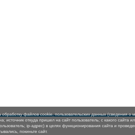
а обработку файлов cookie, пользовательских данных (сведения о м
а; источник откуда пришел на сайт пользователь; с какого сайта и
пользователь; ip-адрес) в целях функционирования сайта и проведе
ывались, покиньте сайт.