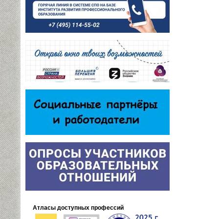
Атласы доступных профессий