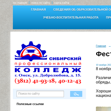
на главную
поиск по сайту
карта сайта
ГЛАВНАЯ
СВЕДЕНИЯ ОБ ОБРАЗОВАТЕЛЬНОЙ 
УЧЕБНО-ВОСПИТАТЕЛЬНАЯ РАБОТА
ПР
Главная
→
Фес
10 ноября 202
8 ноябр
Различи
обряды.
Хорошие
национа
Полезные ссылки