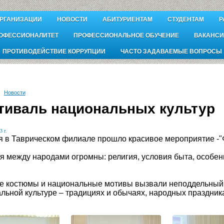
ОРГАНИЗАЦИИ
НОВОСТИ
АБИТУРИЕНТАМ
СТУДЕНТАМ
Р
ОФЕССИОНАЛИТЕТ
ПРОФЕССИОНАЛЬНОЕ ОБУЧЕНИЕ
ВАКАНСИ
ПРОТИВОДЕЙСТВИЕ КОРРУПЦИИ
ЧАСТО ЗАДАВАЕМЫЕ ВОПРОСЫ
Новости
тиваль национальных культур
3 г.
я в Таврическом филиале прошло красивое мероприятие -"
я между народами огромны: религия, условия быта, особен
 костюмы и национальные мотивы вызвали неподдельный и
льной культуре – традициях и обычаях, народных праздника