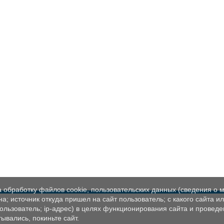
а обработку файлов cookie, пользовательских данных (сведения о м
а; источник откуда пришел на сайт пользователь; с какого сайта и
пользователь; ip-адрес) в целях функционирования сайта и проведе
ывались, покиньте сайт.