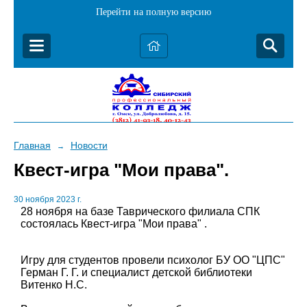
Перейти на полную версию
Главная
Новости
→
Квест-игра "Мои права".
30 ноября 2023 г.
28 ноября на базе Таврического филиала СПК
состоялась Квест-игра "Мои права" .
Игру для студентов провели психолог БУ ОО "ЦПС"
Герман Г. Г. и специалист детской библиотеки
Витенко Н.С.