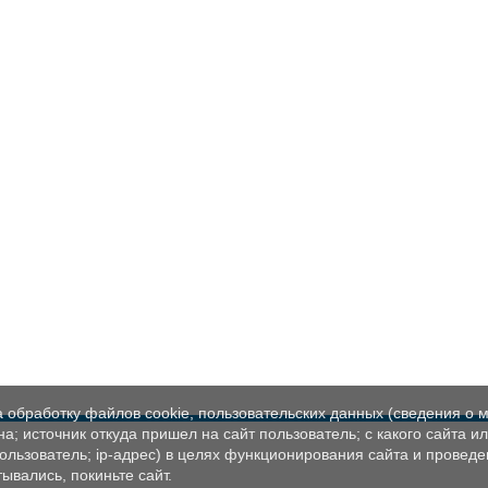
а обработку файлов cookie, пользовательских данных (сведения о м
а; источник откуда пришел на сайт пользователь; с какого сайта и
пользователь; ip-адрес) в целях функционирования сайта и проведе
ывались, покиньте сайт.