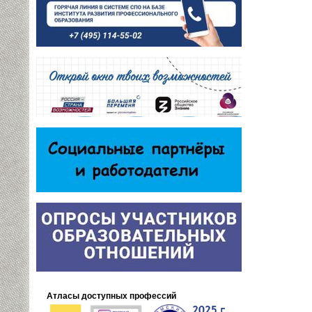
Атласы доступных профессий