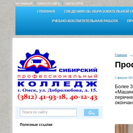
на главную
поиск по сайту
карта сайта
ГЛАВНАЯ
СВЕДЕНИЯ ОБ ОБРАЗОВАТЕЛЬНОЙ 
УЧЕБНО-ВОСПИТАТЕЛЬНАЯ РАБОТА
ПР
Главная
→
Про
5 февраля 2024
Более 3
«Машино
перечне
окончан
Полезные ссылки