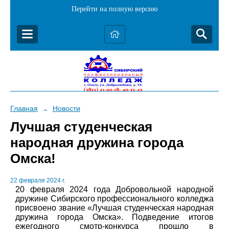
Перейти на полную версию
Главная
Новости
→
Лучшая студенческая
народная дружина города
Омска!
22 февраля 2024 г.
20 февраля 2024 года Добровольной народной
дружине Сибирского профессионального колледжа
присвоено звание «Лучшая студенческая народная
дружина города Омска». Подведение итогов
ежегодного смотр-конкурса прошло в