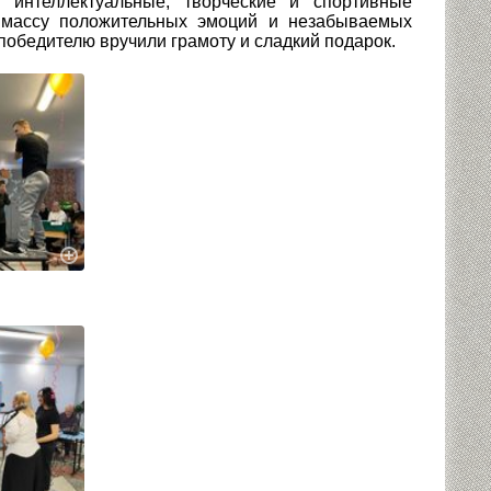
я интеллектуальные, творческие и спортивные
и массу положительных эмоций и незабываемых
победителю вручили грамоту и сладкий подарок.