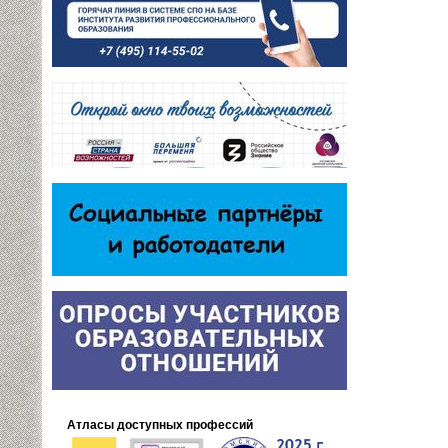
Атласы доступных профессий