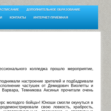
АСПИСАНИЕ
ДОПОЛНИТЕЛЬНОЕ ОБРАЗОВАНИЕ
И
КОНТАКТЫ
ИНТЕРНЕТ-ПРИЁМНАЯ
сионального колледжа прошло мероприятие,
поднимали настроение зрителей и подбадривали
исполнение частушек от Демидович Виолетты и
 Варвара, Темникова Аксинья прочитали очень
урс молодого бойца»! Юноши смогли окунуться в
одемонстрировали свою ловкость, храбрость,