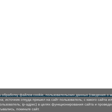
а обработку файлов cookie, пользовательских данных (сведения о м
а; источник откуда пришел на сайт пользователь; с какого сайта и
пользователь; ip-адрес) в целях функционирования сайта и проведе
ывались, покиньте сайт.