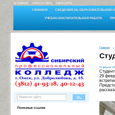
на главную
поиск по сайту
карта сайта
ГЛАВНАЯ
СВЕДЕНИЯ ОБ ОБРАЗОВАТЕЛЬНОЙ 
УЧЕБНО-ВОСПИТАТЕЛЬНАЯ РАБОТА
ПР
Главная
→
Сту
29 февраля 20
Студент
29 февр
встрети
Предста
рассказ
Полезные ссылки