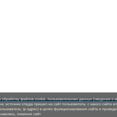
а обработку файлов cookie, пользовательских данных (сведения о м
а; источник откуда пришел на сайт пользователь; с какого сайта и
пользователь; ip-адрес) в целях функционирования сайта и проведе
ывались, покиньте сайт.