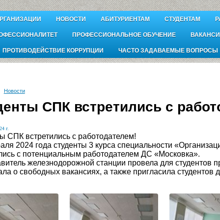
ОРГАНИЗАЦИИ
НОВОСТИ
АБИТУРИЕНТАМ
СТУДЕНТАМ
Р
ОФЕССИОНАЛИТЕТ
ПРОФЕССИОНАЛЬНОЕ ОБУЧЕНИЕ
ВАКАНСИ
ПРОТИВОДЕЙСТВИЕ КОРРУПЦИИ
ЧАСТО ЗАДАВАЕМЫЕ ВОПРОСЫ
Новости
денты СПК встретились с работ
24 г.
ы СПК встретились с работодателем!
аля 2024 года студенты 3 курса специальности «Организац
лись с потенциальным работодателем ДС «Московка».
витель железнодорожной станции провела для студентов пр
ала о свободных вакансиях, а также пригласила студентов 