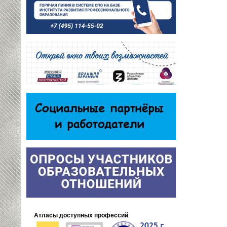
Атласы доступных профессий