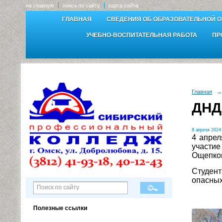
на главную
поиск по сайту
карта сайта
ГЛАВНАЯ
СВЕДЕНИЯ ОБ ОБРАЗОВАТЕЛЬНОЙ 
УЧЕБНО-ВОСПИТАТЕЛЬНАЯ РАБОТА
ПР
Главная
→
ДНД
8 апреля 2024 
4 апрел
участи
Ощепков
Студент
опасных
Полезные ссылки