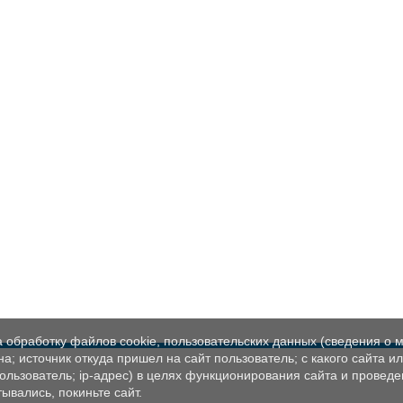
а обработку файлов cookie, пользовательских данных (сведения о м
а; источник откуда пришел на сайт пользователь; с какого сайта и
пользователь; ip-адрес) в целях функционирования сайта и проведе
ывались, покиньте сайт.