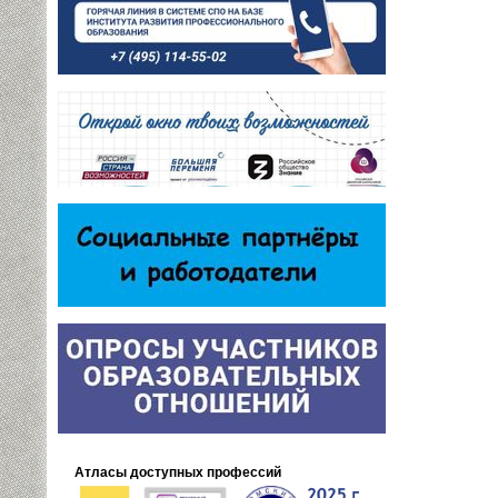
Атласы доступных профессий