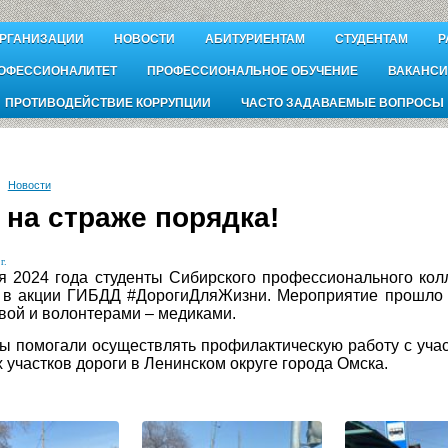
ОРГАНИЗАЦИИ
НОВОСТИ
АБИТУРИЕНТАМ
СТУДЕНТАМ
Р
ОФЕССИОНАЛИТЕТ
ПРОФЕССИОНАЛЬНОЕ ОБУЧЕНИЕ
ВАКАНСИ
ПРОТИВОДЕЙСТВИЕ КОРРУПЦИИ
ЧАСТО ЗАДАВАЕМЫЕ ВОПРОСЫ
Новости
 на страже порядка!
г.
я 2024 года студенты Сибирского профессионального ко
е в акции ГИБДД #ДорогиДляЖизни. Мероприятие прошло 
ой и волонтерами – медиками.
ы помогали осуществлять профилактическую работу с уча
 участков дороги в Ленинском округе города Омска.