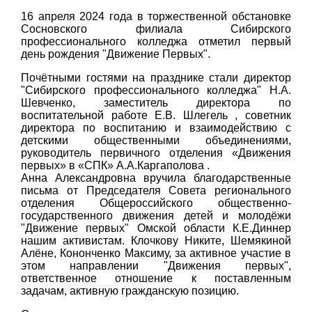
16 апреля 2024 года в торжественной обстановке
Сосновского филиала Сибирского
профессионального колледжа отметил первый
день рождения "Движение Первых".
Почётными гостями на празднике стали директор
"Сибирского профессионального колледжа" Н.А.
Шевченко, заместитель директора по
воспитательной работе Е.В. Шлегель , советник
директора по воспитанию и взаимодействию с
детскими общественными объединениями,
руководитель первичного отделения «Движения
первых» в «СПК» А.А.Каргаполова .
Анна Александровна вручила благодарственные
письма от Председателя Совета регионального
отделения Общероссийского общественно-
государственного движения детей и молодёжи
"Движение первых" Омской области К.Е.Диннер
нашим активистам. Клочкову Никите, Шемякиной
Алёне, Кононченко Максиму, за активное участие в
этом направлении "Движения первых",
ответственное отношение к поставленным
задачам, активную гражданскую позицию.