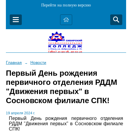
Перейти на полную версию
Главная
Новости
→
Первый День рождения
первичного отделения РДДМ
"Движения первых" в
Сосновском филиале СПК!
19 апреля 2024 г.
Первый День рождения первичного отделения
РДДМ "Движения первых" в Сосновском филиале
СПК!