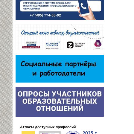
Атласы доступных профессий