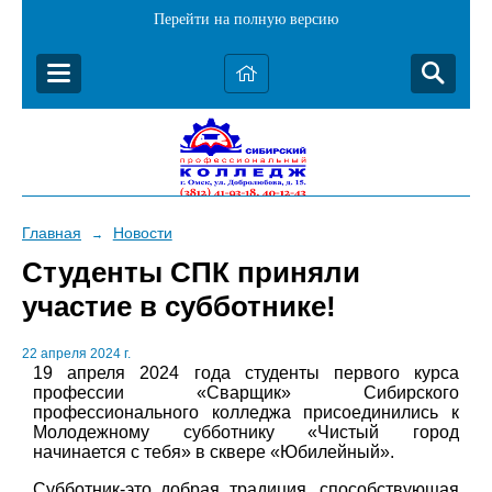
Перейти на полную версию
Главная
Новости
→
Студенты СПК приняли
участие в субботнике!
22 апреля 2024 г.
19 апреля 2024 года студенты первого курса
профессии «Сварщик» Сибирского
профессионального колледжа присоединились к
Молодежному субботнику «Чистый город
начинается с тебя» в сквере «Юбилейный».
Субботник-это добрая традиция, способствующая