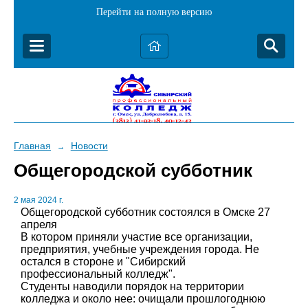
Перейти на полную версию
Главная
Новости
→
Общегородской субботник
2 мая 2024 г.
Общегородской субботник состоялся в Омске 27
апреля
В котором приняли участие все организации,
предприятия, учебные учреждения города. Не
остался в стороне и "Сибирский
профессиональный колледж".
Студенты наводили порядок на территории
колледжа и около нее: очищали прошлогоднюю