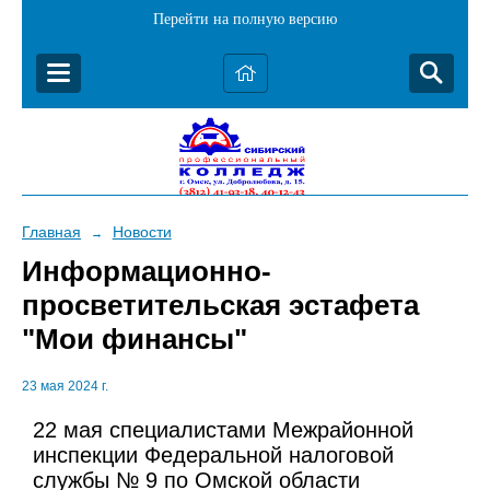
Перейти на полную версию
Главная
Новости
→
Информационно-
просветительская эстафета
"Мои финансы"
23 мая 2024 г.
22 мая специалистами Межрайонной
инспекции Федеральной налоговой
службы № 9 по Омской области