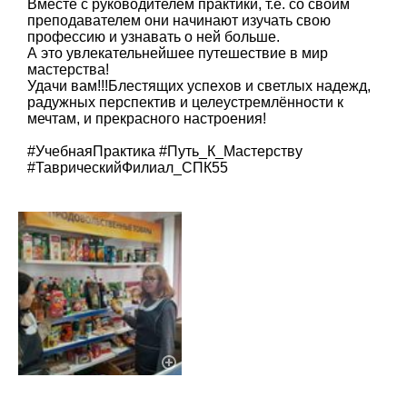
Вместе с руководителем практики, т.е. со своим
преподавателем они начинают изучать свою
профессию и узнавать о ней больше.
А это увлекательнейшее путешествие в мир
мастерства!
Удачи вам!!!Блестящих успехов и светлых надежд,
радужных перспектив и целеустремлённости к
мечтам, и прекрасного настроения!
#УчебнаяПрактика #Путь_К_Мастерству
#ТаврическийФилиал_СПК55