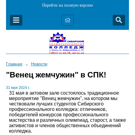
Перейти на полную версию
Главная
Новости
→
"Венец жемчужин" в СПК!
31 мая 2024 г.
31 мая в актовом зале состоялось традиционное
мероприятие "Венец жемчужин", на котором мы
чествовали лучших студентов Сибирского
профессионального колледжа: отличников,
победителей конкурсов профессионального
мастерства и различных олимпиад, старост, а также
активистов и членов общественных объединений
колледжа.