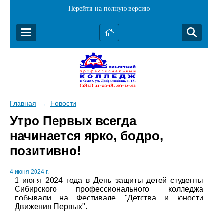
Перейти на полную версию
Главная
Новости
→
Утро Первых всегда
начинается ярко, бодро,
позитивно!
4 июня 2024 г.
1 июня 2024 года в День защиты детей студенты
Сибирского профессионального колледжа
побывали на Фестивале "Детства и юности
Движения Первых".