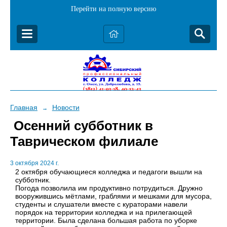
Перейти на полную версию
Главная
Новости
→
Осенний субботник в
Таврическом филиале
3 октября 2024 г.
2 октября обучающиеся колледжа и педагоги вышли на
субботник.
Погода позволила им продуктивно потрудиться. Дружно
вооружившись мётлами, граблями и мешками для мусора,
студенты и слушатели вместе с кураторами навели
порядок на территории колледжа и на прилегающей
территории. Была сделана большая работа по уборке