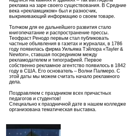
реклама на заре своего существования. В Средние
века «рекламщиком» был и разносчик,
выкрикивающий информацию о своем товаре.
Толчком для ее дальнейшего развития стало
книгопечатание и распространение прессы.
Теофраст Ренодо первым стал публиковать
частные объявления в газетах и журналах, в 1786
году появилась фирма Уильяма Тэйлора «Tayler &
Newton», ставшая посредником между
рекламодателем и типографией. Первое
собственно рекламное агентство появилось в 1842
году в США. Его основатель – Волни Палмеро. С
этой даты мы можем считать начало рекламного
дела.
Поздравляем с праздником всех причастных
педагогов и студентов!
Специально к праздничной дате в нашем колледже
организована тематическая выставка.