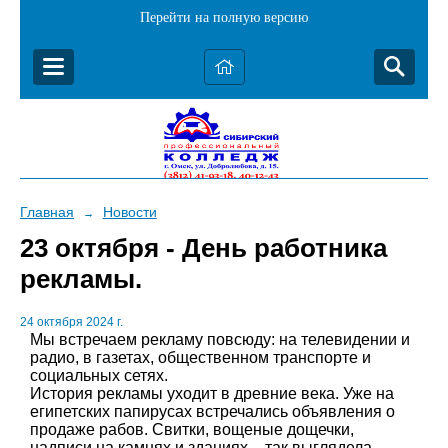
Перейти на полную версию
Главная
Новости
→
23 октября - День работника
рекламы.
24 октября 2024 г.
Мы встречаем рекламу повсюду: на телевидении и
радио, в газетах, общественном транспорте и
социальных сетях.
История рекламы уходит в древние века. Уже на
египетских папирусах встречались объявления о
продаже рабов. Свитки, вощеные дощечки,
надписи на камнях и зданиях – так выглядела