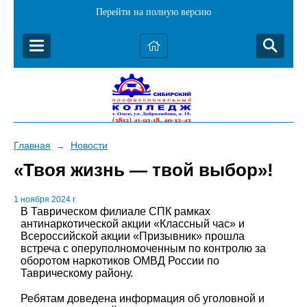
Перейти на полную версию
Главная
Новости
→
«Твоя жизнь — твой выбор»!
1 ноября 2024 г.
В Таврическом филиале СПК рамках
антинаркотической акции «Классный час» и
Всероссийской акции «Призывник» прошла
встреча с оперуполномоченным по контролю за
оборотом наркотиков ОМВД России по
Таврическому району.
Ребятам доведена информация об уголовной и