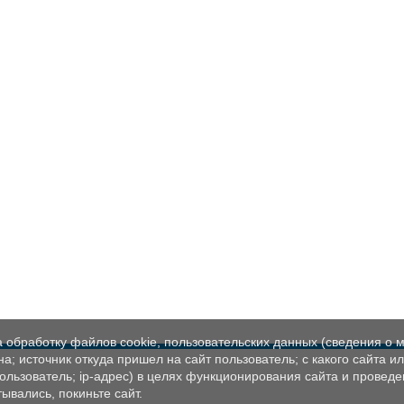
а обработку файлов cookie, пользовательских данных (сведения о м
а; источник откуда пришел на сайт пользователь; с какого сайта и
пользователь; ip-адрес) в целях функционирования сайта и проведе
ывались, покиньте сайт.