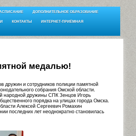
АСПИСАНИЕ
ДОПОЛНИТЕЛЬНОЕ ОБРАЗОВАНИЕ
И
КОНТАКТЫ
ИНТЕРНЕТ-ПРИЁМНАЯ
мятной медалью!
ов дружин и сотрудников полиции памятной
онодательного собрания Омской области.
ой народной дружины СПК Зенцов Игорь
бщественного порядка на улицах города Омска.
области Алексей Сергеевич Ромахин
нии последних лет неоднократно становилась