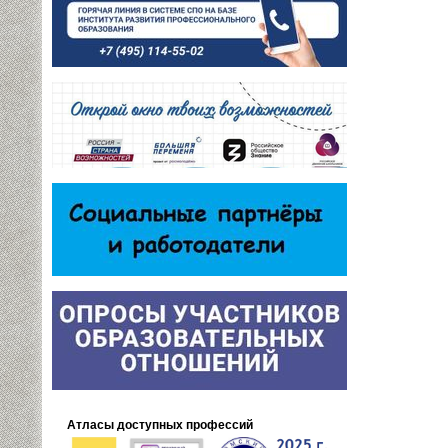
Атласы доступных профессий