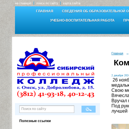
на главную
поиск по сайту
карта сайта
ГЛАВНАЯ
СВЕДЕНИЯ ОБ ОБРАЗОВАТЕЛЬНОЙ 
УЧЕБНО-ВОСПИТАТЕЛЬНАЯ РАБОТА
ПР
Главная
→
Ком
2 декабря 2024
26 нояб
медалью
Свою ме
Вячесла
Вручал 
Под рук
лучшей 
Полезные ссылки