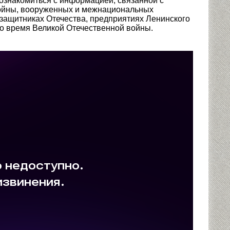
ознакомиться с информацией, связанной с
 войны, вооруженных и межнациональных
 защитниках Отечества, предприятиях Ленинского
во время Великой Отечественной войны.