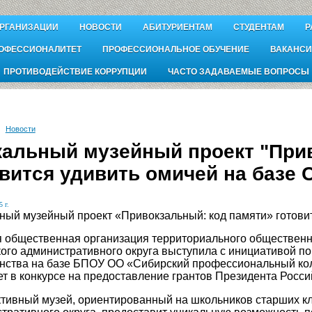
ОРГАНИЗАЦИИ
НОВОСТИ
АБИТУРИЕНТАМ
СТУДЕНТАМ
Р
ОФЕССИОНАЛИТЕТ
ПРОФЕССИОНАЛЬНОЕ ОБУЧЕНИЕ
ВАКАНСИ
ПРОТИВОДЕЙСТВИЕ КОРРУПЦИИ
ЧАСТО ЗАДАВАЕМЫЕ ВОПРОСЫ
Новости
кальный музейный проект "При
вится удивить омичей на базе 
 г.
ный музейный проект «Привокзальный: код памяти» готовит
 общественная организация территориального обществен
ого административного округа выступила с инициативой по
нства на базе БПОУ ОО «Сибирский профессиональный ко
ет в конкурсе на предоставление грантов Президента Росс
тивный музей, ориентированный на школьников старших кл