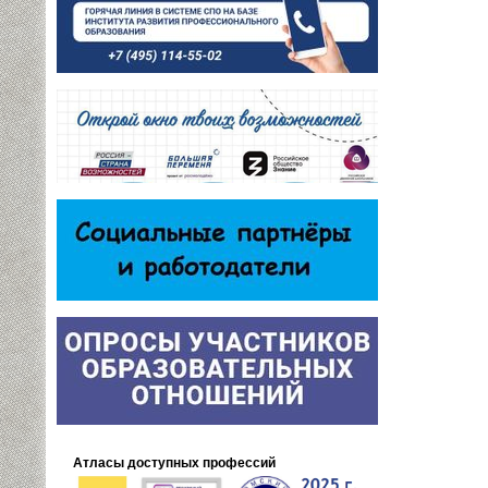
Атласы доступных профессий