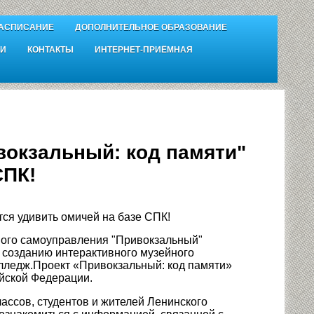
АСПИСАНИЕ
ДОПОЛНИТЕЛЬНОЕ ОБРАЗОВАНИЕ
И
КОНТАКТЫ
ИНТЕРНЕТ-ПРИЁМНАЯ
вокзальный: код памяти"
СПК!
ся удивить омичей на базе СПК!
ного самоуправления "Привокзальный"
 созданию интерактивного музейного
лледж.Проект «Привокзальный: код памяти»
ийской Федерации.
ассов, студентов и жителей Ленинского