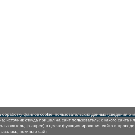
а обработку файлов cookie, пользовательских данных (сведения о м
а; источник откуда пришел на сайт пользователь; с какого сайта и
пользователь; ip-адрес) в целях функционирования сайта и проведе
ывались, покиньте сайт.