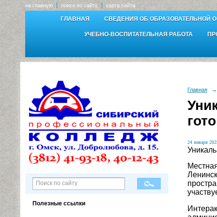
на главную
поиск по сайту
карта сайта
ГЛАВНАЯ
СВЕДЕНИЯ ОБ ОБРАЗОВАТЕЛЬНОЙ 
УЧЕБНО-ВОСПИТАТЕЛЬНАЯ РАБОТА
ПР
Главная
→
Уни
гото
24 января 2025
Уникаль
Местная
Ленинск
простра
участву
Полезные ссылки
Интерак