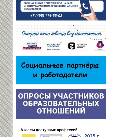
Атласы доступных профессий