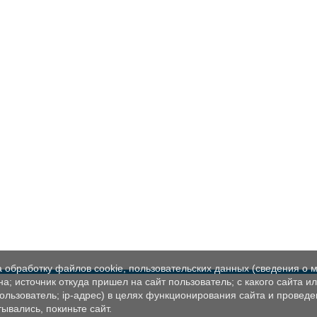
а обработку файлов cookie, пользовательских данных (сведения о м
а; источник откуда пришел на сайт пользователь; с какого сайта и
пользователь; ip-адрес) в целях функционирования сайта и проведе
ывались, покиньте сайт.