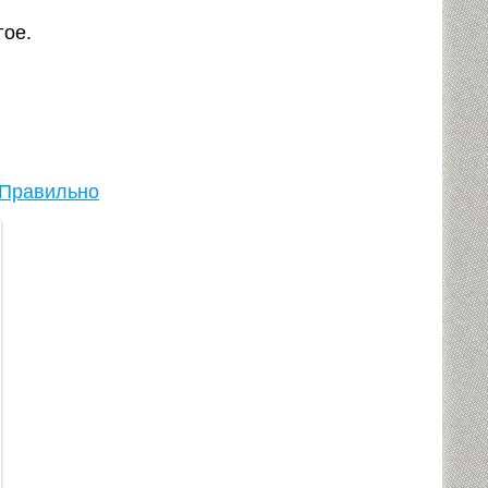
гое.
Правильно