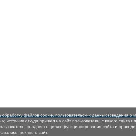
а обработку файлов cookie, пользовательских данных (сведения о м
а; источник откуда пришел на сайт пользователь; с какого сайта и
пользователь; ip-адрес) в целях функционирования сайта и проведе
ывались, покиньте сайт.