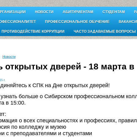
ОРГАНИЗАЦИИ
НОВОСТИ
АБИТУРИЕНТАМ
СТУДЕНТАМ
Р
ОФЕССИОНАЛИТЕТ
ПРОФЕССИОНАЛЬНОЕ ОБУЧЕНИЕ
ВАКАНСИ
ПРОТИВОДЕЙСТВИЕ КОРРУПЦИИ
ЧАСТО ЗАДАВАЕМЫЕ ВОПРОСЫ
Новости
 открытых дверей - 18 марта в 
25 г.
диняйтесь к СПК на Дне открытых дверей!
 узнать больше о Сибирском профессиональном кол
а в 15:00.
ет:
рмация о всех специальностях и профессиях, прави
урсия по колледжу и музею
ечи с преподавателями и студентами