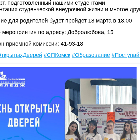
ерт, подготовленный нашими студентами
ентация студенческой внеурочной жизни и многое дру
ие для родителей будет пройдет 18 марта в 18.00
 мероприятия по адресу: Добролюбова, 15
н приемной комиссии: 41-93-18
ОткрытыхДверей
#СПКомск
#Образование
#Поступай