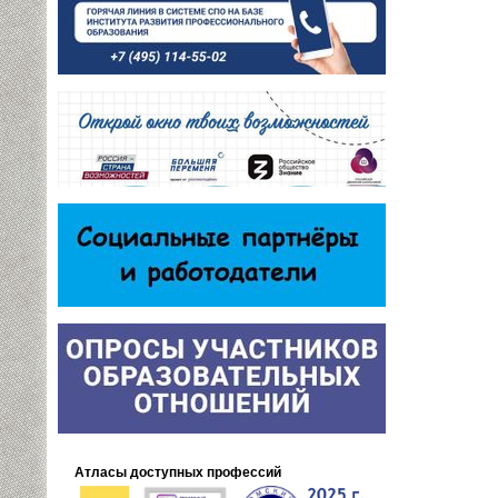
Атласы доступных профессий