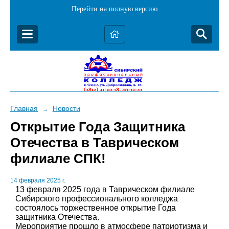
Перейти на полную версию
Главная
Новости
→
Открытие Года Защитника
Отечества в Таврическом
филиале СПК!
14 февраля 2025 г.
13 февраля 2025 года в Таврическом филиале
Сибирского профессионального колледжа
состоялось торжественное открытие Года
защитника Отечества.
Мероприятие прошло в атмосфере патриотизма и