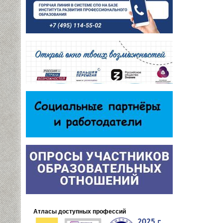
Атласы доступных профессий