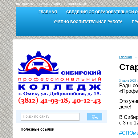
на главную
поиск по сайту
карта сайта
ГЛАВНАЯ
СВЕДЕНИЯ ОБ ОБРАЗОВАТЕЛЬНОЙ 
УЧЕБНО-ВОСПИТАТЕЛЬНАЯ РАБОТА
ПР
Главная
→
Ста
3 марта 2025 г
Рады со
«Профе
Это уни
деле!
В Сибир
с 3 по 
Полезные ссылки
#СПОме