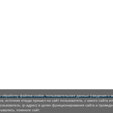
а обработку файлов cookie, пользовательских данных (сведения о м
а; источник откуда пришел на сайт пользователь; с какого сайта и
пользователь; ip-адрес) в целях функционирования сайта и проведе
ывались, покиньте сайт.