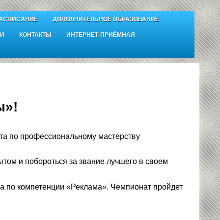
АСПИСАНИЕ
ДОПОЛНИТЕЛЬНОЕ ОБРАЗОВАНИЕ
И
КОНТАКТЫ
ИНТЕРНЕТ-ПРИЁМНАЯ
ы»!
ата по профессиональному мастерству
ытом и побороться за звание лучшего в своем
а по компетенции «Реклама». Чемпионат пройдет