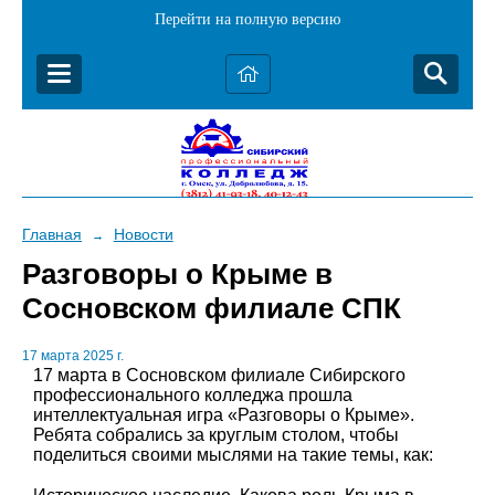
Перейти на полную версию
Главная
Новости
→
Разговоры о Крыме в
Сосновском филиале СПК
17 марта 2025 г.
17 марта в Сосновском филиале Сибирского
профессионального колледжа прошла
интеллектуальная игра «Разговоры о Крыме».
Ребята собрались за круглым столом, чтобы
поделиться своими мыслями на такие темы, как: