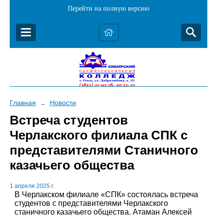
Перейти на полную версию
Главная
Новости
→
Встреча студентов
Черлакского филиала СПК с
представителями Станичного
казачьего общества
1 апреля 2025 г.
В Черлакском филиале «СПК» состоялась встреча
студентов с представителями Черлакского
станичного казачьего общества. Атаман Алексей