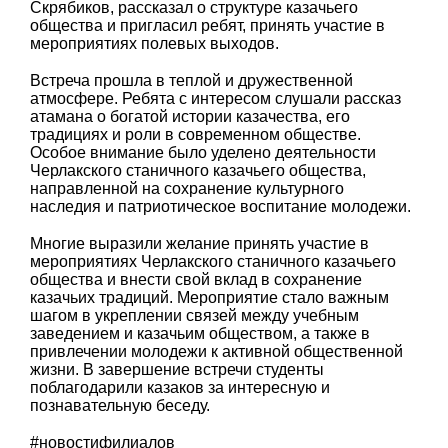
Скрябиков, рассказал о структуре казачьего
общества и пригласил ребят, принять участие в
мероприятиях полевых выходов.
Встреча прошла в теплой и дружественной
атмосфере. Ребята с интересом слушали рассказ
атамана о богатой истории казачества, его
традициях и роли в современном обществе.
Особое внимание было уделено деятельности
Черлакского станичного казачьего общества,
направленной на сохранение культурного
наследия и патриотическое воспитание молодежи.
Многие выразили желание принять участие в
мероприятиях Черлакского станичного казачьего
общества и внести свой вклад в сохранение
казачьих традиций. Мероприятие стало важным
шагом в укреплении связей между учебным
заведением и казачьим обществом, а также в
привлечении молодежи к активной общественной
жизни. В завершение встречи студенты
поблагодарили казаков за интересную и
познавательную беседу.
#новостифилиалов