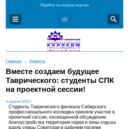
Перейти на полную версию
Главная
Новости
→
Вместе создаем будущее
Таврического: студенты СПК
на проектной сессии!
3 апреля 2025 г.
Студенты Таврического филиала Сибирского
профессионального колледжа приняли участие в
проектной сессии, посвященной обсуждению
благоустройства территории парка и зоны отдыха
вдоль улицы Советская в рабочем поселке